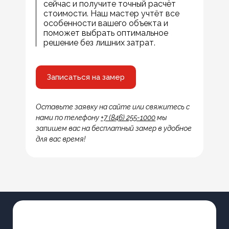
сейчас и получите точный расчёт
стоимости. Наш мастер учтёт все
особенности вашего объекта и
поможет выбрать оптимальное
решение без лишних затрат.
Записаться на замер
Оставьте заявку на сайте или свяжитесь с
нами по телефону
+7 (846) 255-1000
мы
запишем вас на бесплатный замер в удобное
для вас время!