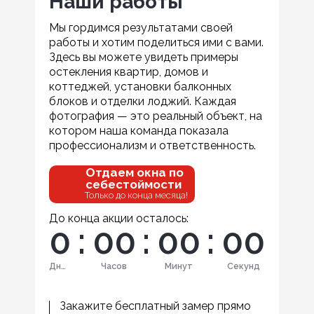
Наши работы
Мы гордимся результатами своей
работы и хотим поделиться ими с вами.
Здесь вы можете увидеть примеры
остекления квартир, домов и
коттеджей, установки балконных
блоков и отделки лоджий. Каждая
фотография — это реальный объект, на
котором наша команда показала
профессионализм и ответственность.
Отдаем окна по
себестоймости
Только до конца месяца!
До конца акции осталось:
0
:
0
0
:
0
0
:
0
0
Дней
Часов
Минут
Секунд
Закажите бесплатный замер прямо