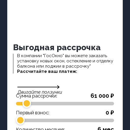
Выгодная рассрочка
В компании "ГосОкно" вы можете заказать
установку новых окон, остекление и отделку
балкона или лоджии в рассрочку
*
Рассчитайте ваш платеж:
Двигайте ползунки
61 000 ₽
Сумма рассрочки:
0 ₽
Первый взнос:
6 мес
Количество месяцев: