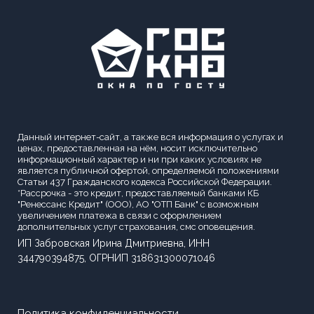
Данный интернет-сайт, а также вся информация о услугах и
ценах, предоставленная на нём, носит исключительно
информационный характер и ни при каких условиях не
является публичной офертой, определяемой положениями
Статьи 437 Гражданского кодекса Российской Федерации.
*Рассрочка - это кредит, предоставляемый банками КБ
"Ренессанс Кредит" (ООО), АО "ОТП Банк" с возможным
увеличением платежа в связи с оформлением
дополнительных услуг страхования, смс оповещения.
ИП Забровская Ирина Дмитриевна, ИНН
344790394875, ОГРНИП 318631300071046
Политика конфиденциальности