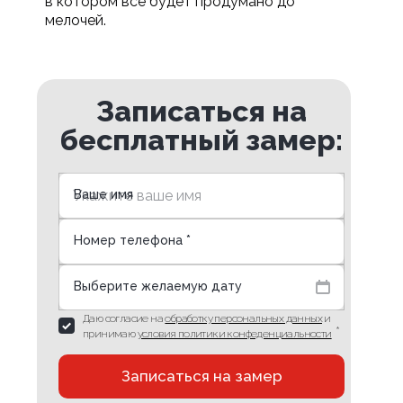
в котором все будет продумано до
мелочей.
Записаться на
бесплатный замер:
Ваше имя
Номер телефона *
Выберите желаемую дату
Даю согласие на
обработку персональных данных
и
*
принимаю
условия политики конфеденциальности
Записаться на замер