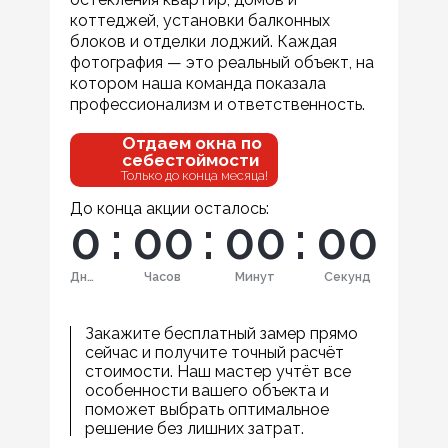
коттеджей, установки балконных
блоков и отделки лоджий. Каждая
фотография — это реальный объект, на
котором наша команда показала
профессионализм и ответственность.
Отдаем окна по
себестоймости
Только до конца месяца!
До конца акции осталось:
0
:
0
0
:
0
0
:
0
0
Дней
Часов
Минут
Секунд
Закажите бесплатный замер прямо
сейчас и получите точный расчёт
стоимости. Наш мастер учтёт все
особенности вашего объекта и
поможет выбрать оптимальное
решение без лишних затрат.