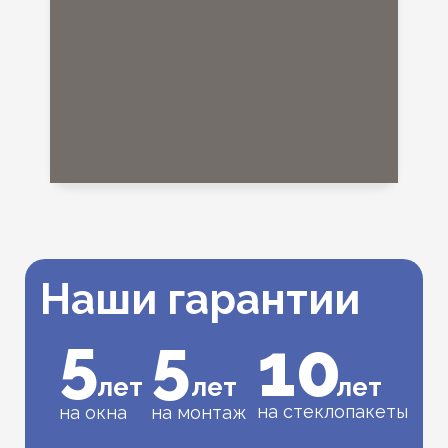
Наши гарантии
5
5
10
лет
лет
лет
на стеклопакеты
на окна
на монтаж