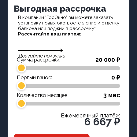
Выгодная рассрочка
В компании "ГосОкно" вы можете заказать
установку новых окон, остекление и отделку
балкона или лоджии в рассрочку
*
Рассчитайте ваш платеж:
Двигайте ползунки
20 000 ₽
Сумма рассрочки:
0 ₽
Первый взнос:
3 мес
Количество месяцев:
Ежемесячный платёж
6 667 ₽