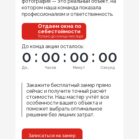
фотография — это реальный объект, на
котором наша команда показала
профессионализм и ответственность.
Отдаем окна по
себестоймости
Только до конца месяца!
До конца акции осталось:
0
:
0
0
:
0
0
:
0
0
Дней
Часов
Минут
Секунд
Закажите бесплатный замер прямо
сейчас и получите точный расчёт
стоимости. Наш мастер учтёт все
особенности вашего объекта и
поможет выбрать оптимальное
решение без лишних затрат.
Записаться на замер